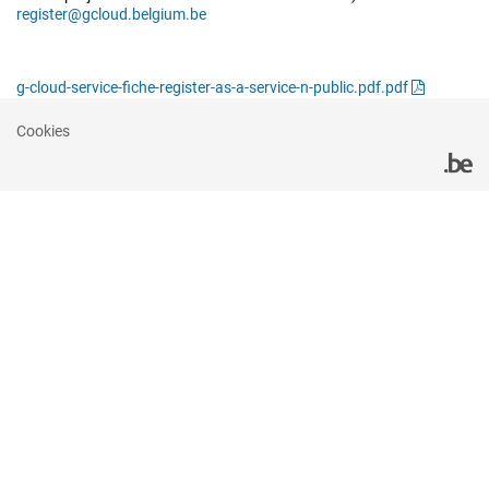
register@gcloud.belgium.be
g-cloud-service-fiche-register-as-a-service-n-public.pdf.pdf
Cookies