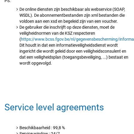
PS.
De online diensten zijn beschikbaar als webservice (SOAP,
WSDL). De abonnementbestanden zijn xml bestanden die
voldoen aan een xsd en begeleid zijn van een voucher.
De gebruiker die inschrijft op deze diensten, moet de
veiligheidnormen van de KSZ respecteren
(
https://www.bcss.fgov.be/nl/gegevensbescherming/informati
Dit houdt in dat een informatieveiligheidsdienst wordt
ingericht die wordt geleid door een veiligheidsconsulent en
dat een veiligheidsplan (toegangsbeveiliging, ...) bestaat en
wordt opgevolgd.
Service level agreements
Beschikbaarheid : 99,8 %
Service window : 24/7