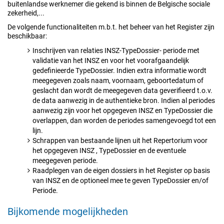
buitenlandse werknemer die gekend is binnen de Belgische sociale
zekerheid,...
De volgende functionaliteiten m.b.t. het beheer van het Register zijn
beschikbaar:
Inschrijven van relaties INSZ-TypeDossier- periode met
validatie van het INSZ en voor het voorafgaandelijk
gedefinieerde TypeDossier. Indien extra informatie wordt
meegegeven zoals naam, voornaam, geboortedatum of
geslacht dan wordt de meegegeven data geverifieerd t.o.v.
de data aanwezig in de authentieke bron. Indien al periodes
aanwezig zijn voor het opgegeven INSZ en TypeDossier die
overlappen, dan worden de periodes samengevoegd tot een
lijn.
Schrappen van bestaande lijnen uit het Repertorium voor
het opgegeven INSZ , TypeDossier en de eventuele
meegegeven periode.
Raadplegen van de eigen dossiers in het Register op basis
van INSZ en de optioneel mee te geven TypeDossier en/of
Periode.
Bijkomende mogelijkheden