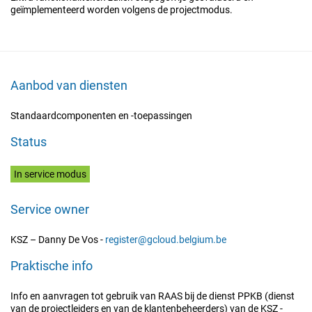
geïmplementeerd worden volgens de projectmodus.
Aanbod van diensten
Standaardcomponenten en -toepassingen
Status
In service modus
Service owner
KSZ – Danny De Vos -
register@gcloud.belgium.be
Praktische info
Info en aanvragen tot gebruik van RAAS bij de dienst PPKB (dienst
van de projectleiders en van de klantenbeheerders) van de KSZ -